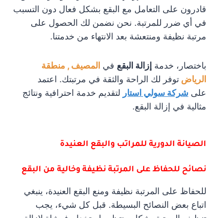
قادرون على التعامل مع البقع بشكل فعال دون التسبب
في أي ضرر للمرتبة. نحن نضمن لك الحصول على
مرتبة نظيفة ومنتعشة بعد الانتهاء من خدمتنا.
باختصار، خدمة
إزالة البقع
في
المصيف , منطقة
الرياض
توفر لك الراحة والثقة في مرتبتك. اعتمد
على
شركة سولي استار
لتقديم خدمة احترافية ونتائج
مثالية في إزالة البقع.
الصيانة الدورية للمراتب والبقع العنيدة
نصائح للحفاظ على المرتبة نظيفة وخالية من البقع
للحفاظ على المرتبة نظيفة ومنع البقع العنيدة، ينبغي
اتباع بعض النصائح البسيطة. قبل كل شيء، يجب