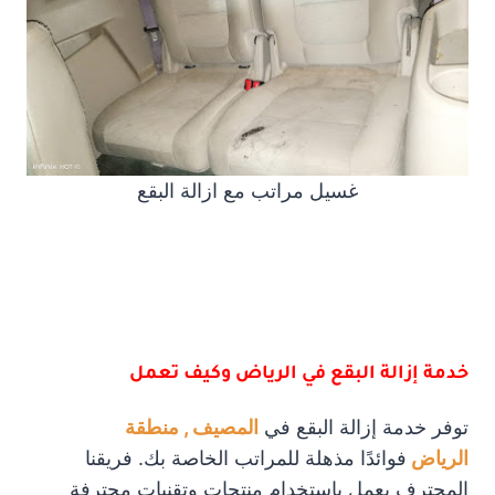
غسيل مراتب مع ازالة البقع
خدمة إزالة البقع في الرياض وكيف تعمل
توفر خدمة إزالة البقع في
المصيف , منطقة
الرياض
فوائدًا مذهلة للمراتب الخاصة بك. فريقنا
المحترف يعمل باستخدام منتجات وتقنيات محترفة