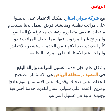
الرياض
مع
شركة سولي استار
، يمكنك الاعتماد على الحصول
على مراتب نظيفة ومنعشة. فريق العمل لدينا يستخدم
منتجات تنظيف متطورة وتقنيات محترفة لإزالة البقع
والروائح غير المرغوب فيها، مما يجعل المراتب تبدو
كأنها جديدة. بعد الانتهاء من الخدمة، ستشعر بالانتعاش
والراحة عند الاستلقاء على المرتبة النظيفة.
بشكل عام، فإن خدمة
غسيل المراتب وإزالة البقع
في
المصيف , منطقة الرياض
هي الاستثمار الصحيح
للحفاظ على صحتك وقدرتك على الاستمتاع بنوم هادئ
ومريح. اعتمد على سولي استار لتقديم خدمة احترافية
وجودة عالية في غسيل المراتب.