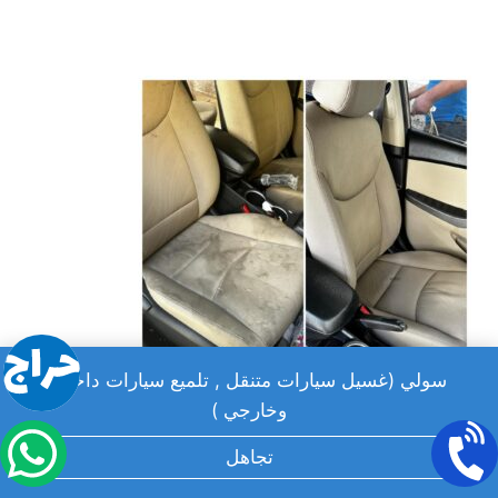
سولي (غسيل سيارات متنقل , تلميع سيارات داخلي
وخارجي )
خدمات غسيل سيارات بالبخار المتنقلة
تجاهل
في الرياض: دليلك الشامل لنظافة