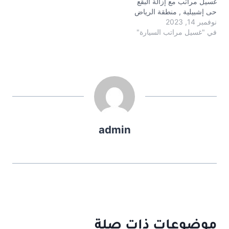
غسيل مراتب مع إزالة البقع
حى إشبيلية , منطقة الرياض
نوفمبر 14, 2023
في "غسيل مراتب السيارة"
admin
موضوعات ذات صلة