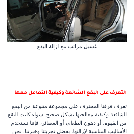
غسيل مراتب مع ازالة البقع
التعرف على البقع الشائعة وكيفية التعامل معها
تعرف فرقنا المحترف على مجموعة متنوعة من البقع
الشائعة وكيفية معالجتها بشكل صحيح. سواء كانت البقع
من القهوة، أو دهون الطعام، أو العصائر، فإننا نستخدم
الأساليب المناسبة لإزالتها. بفضل تجربتنا وخبرتنا، نحن