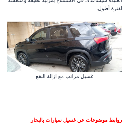
العنيدة سيساعدك في الاستمتاع بمرتبة نظيفة ومنتعشة
لفترة أطول.
غسيل مراتب مع ازالة البقع
روابط موضوعات عن غسيل سيارات بالبخار