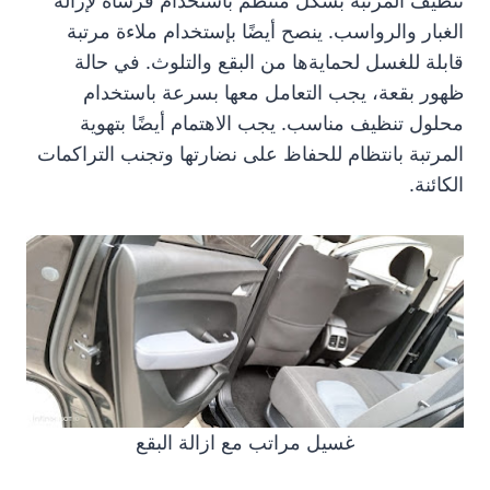
تنظيف المرتبة بشكل منتظم باستخدام فرشاة لإزالة
الغبار والرواسب. ينصح أيضًا بإستخدام ملاءة مرتبة
قابلة للغسل لحمايةها من البقع والتلوث. في حالة
ظهور بقعة، يجب التعامل معها بسرعة باستخدام
محلول تنظيف مناسب. يجب الاهتمام أيضًا بتهوية
المرتبة بانتظام للحفاظ على نضارتها وتجنب التراكمات
الكائنة.
غسيل مراتب مع ازالة البقع