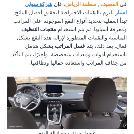
فى
المصيف , منطقة الرياض
، فإن
شركة سولي
استار
تلتزم بالتقنيات الاحترافية لتحقيق أفضل النتائج.
تبدأ العملية بتحديد أنواع البقع الموجودة على المراتب
ومعرفة أسبابها. ثم يتم استخدام
منتجات التنظيف
المناسبة والتقنيات المتطورة لإزالة هذه البقع بشكل
فعال. بعد ذلك، يتم
غسل المراتب
بشكل شامل
باستخدام أدوات ومعدات متخصصة. وأخيرًا، يتم التأكد
من جفاف المراتب واستعادة جمالها ونظافتها.
غسيل مراتب مع ازالة البقع