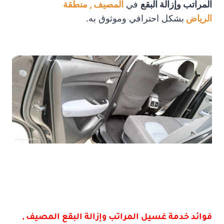
المراتب وإزالة البقع
في
المصيف , منطقة
الرياض
بشكل احترافي وموثوق به.
فوائد خدمة غسيل المراتب وإزالة البقع المصيف ,