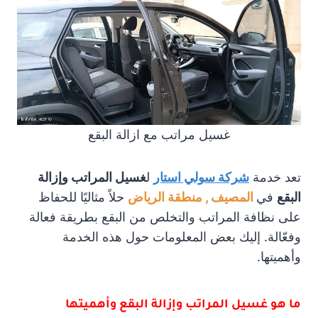
غسيل مراتب مع ازالة البقع
تعد خدمة
شركة سولي استار
ل
غسيل المراتب وإزالة
البقع
في
المصيف , منطقة الرياض
حلاً مثاليًا للحفاظ
على نظافة المراتب والتخلص من البقع بطريقة فعالة
وفعّالة. إليك بعض المعلومات حول هذه الخدمة
وأهميتها.
ما هو غسيل المراتب وإزالة البقع وأهميتها