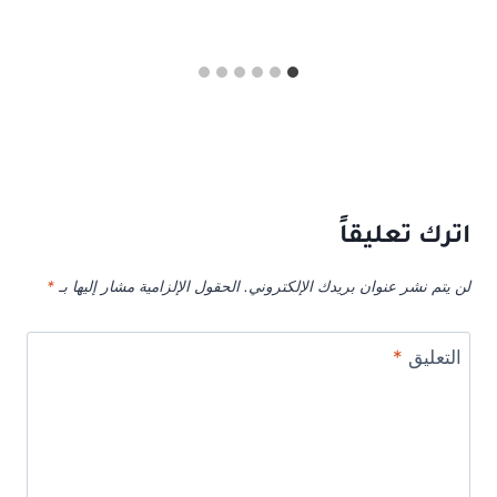
اترك تعليقاً
لن يتم نشر عنوان بريدك الإلكتروني.
الحقول الإلزامية مشار إليها بـ
*
التعليق
*