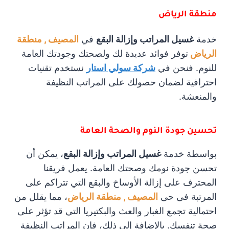
منطقة الرياض
خدمة
غسيل المراتب وإزالة البقع
في
المصيف , منطقة
الرياض
توفر فوائد عديدة لك ولصحتك وجودتك العامة
للنوم. فنحن في
شركة سولي استار
نستخدم تقنيات
احترافية لضمان حصولك على المراتب النظيفة
والمنعشة.
تحسين جودة النوم والصحة العامة
بواسطة خدمة
غسيل المراتب وإزالة البقع
، يمكن أن
تحسن جودة نومك وصحتك العامة. يعمل فريقنا
المحترف على إزالة الأوساخ والبقع التي تتراكم على
المرتبة فى حى
المصيف , منطقة الرياض
، مما يقلل من
احتمالية تجمع الغبار والعث والبكتيريا التي قد تؤثر على
صحة تنفسك. بالإضافة إلى ذلك، فإن المراتب النظيفة