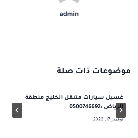
admin
موضوعات ذات صلة
غسيل سيارات متنقل الخليج منطقة
الرياض :0500746692
نوفمبر 17, 2023