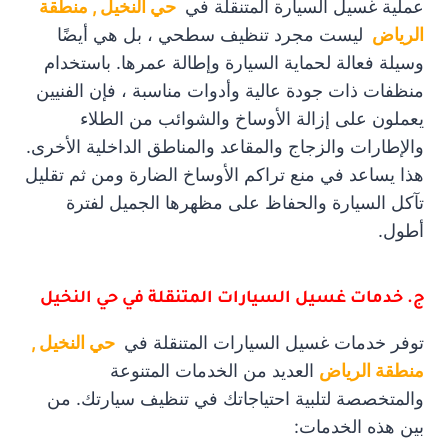
عملية غسيل السيارة المتنقلة في
حي النخيل , منطقة
الرياض
ليست مجرد تنظيف سطحي ، بل هي أيضًا
وسيلة فعالة لحماية السيارة وإطالة عمرها. باستخدام
منظفات ذات جودة عالية وأدوات مناسبة ، فإن الفنيين
يعملون على إزالة الأوساخ والشوائب من الطلاء
والإطارات والزجاج والمقاعد والمناطق الداخلية الأخرى.
هذا يساعد في منع تراكم الأوساخ الضارة ومن ثم تقليل
تآكل السيارة والحفاظ على مظهرها الجميل لفترة
أطول.
ج. خدمات غسيل السيارات المتنقلة في حي النخيل
توفر خدمات غسيل السيارات المتنقلة في
حي النخيل ,
منطقة الرياض
العديد من الخدمات المتنوعة
والمتخصصة لتلبية احتياجاتك في تنظيف سيارتك. من
بين هذه الخدمات: