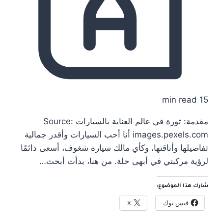
15 min read
مقدمة: ثورة في عالم العناية بالسيارات Source:
images.pexels.com أنا أحب السيارات وأقدر جمالية
تفاصيلها وأناقتها، وكأي مالك سيارة شغوف، أسعى دائمًا
لرؤية مركبتي في أبهى حلة. من هنا، بدأت أبحث…
شارك هذا الموضوع:
فيس بوك
X