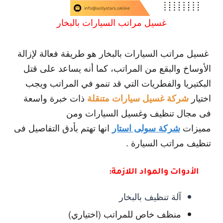
غسيل مراتب السيارات بالبخار
غسيل مراتب السيارات بالبخار هو طريقة فعالة لإزالة
الأوساخ والبقع من المراتب، كما أنه يساعد على قتل
البكتيريا والفطريات التي قد تنمو في المراتب ويجب
اختيار
ذات خبرة واسعة
شركة غسيل سيارات متنقلة
فى مجال تنظيف وغسيل السيارات ومن
مميزات
انها تهتم بأدق التفاصيل فى
شركة سولى استار
تنظيف مراتب السيارة .
الأدوات والمواد اللازمة:
آلة تنظيف بالبخار
منظف خاص للمراتب (اختياري)