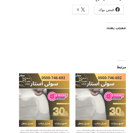
فيس بوك
X
معجب بهذه:
مرتبط