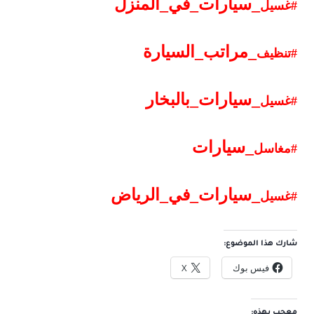
_
سيارات
_
في
_
المنزل
#غسيل
_
مراتب
_
السيارة
#تنظيف
_
سيارات
_
بالبخار
#غسيل
_
سيارات
#مغاسل
_
سيارات
_
في
_
الرياض
#غسيل
شارك هذا الموضوع:
فيس بوك
X
معجب بهذه: