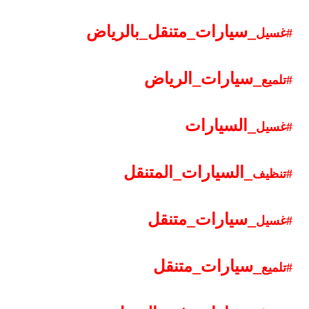
_
سيارات
_
متنقل
_
بالرياض
#غسيل
_
سيارات
_
الرياض
#تلميع
_
السيارات
#غسيل
_
السيارات
_
المتنقل
#تنظيف
_
سيارات
_
متنقل
#غسيل
_
سيارات
_
متنقل
#تلميع