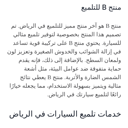
منتج B للتلميع
منتج B هو آخر منتج مميز للتلميع في الرياض. تم
تصميم هذا المنتج بخصوصية لتوفير تلميع مثالي
للسيارة. يحتوي منتج B على تركيبة قوية تساعد
في إزالة الشوائب والخدوش الصغيرة وتعزيز لون
ولمعان السطح. بالإضافة إلى ذلك، فإنه يقدم
حماية متفوقة ضد عوامل البيئة، مثل أشعة
الشمس الضارة والأتربة. منتج B يعطي نتائج
مثالية ويتميز بسهولة الاستخدام، مما يجعله خيارًا
رائعًا لتلميع سيارتك في الرياض.
خدمات تلميع السيارات في الرياض