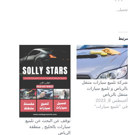
تحميل...
مرتبط
شركة تلميع سيارات متنقل
بالرياض و تلميع سيارات
متنقل بالرياض
أغسطس 8, 2023
في "تلميع سيارات"
توقف عن البحث عن تلميع
سيارات بالخليج , منطقة
الرياض