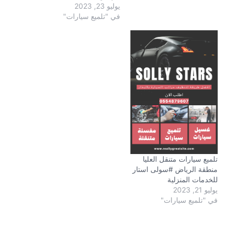
يوليو 23, 2023
في "تلميع سيارات"
تلميع سيارات متنقل العليا
منطقة الرياض #سولى استار
للخدمات المنزلية
يوليو 21, 2023
في "تلميع سيارات"