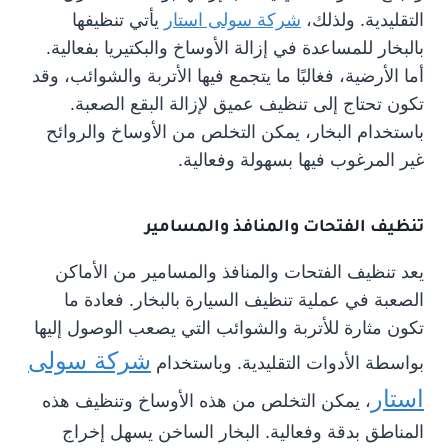
التقليدية. ولذلك،
شركة سولى استار
يأتي تنظيفها
بالبخار للمساعدة في إزالة الأوساخ والبكتيريا بفعالية.
أما الأرضية، فغالبًا ما يتجمع فيها الأتربة والشوائب، وقد
تكون تحتاج إلى تنظيف عميق لإزالة البقع الصعبة.
باستخدام البخار، يمكن التخلص من الأوساخ والروائح
غير المرغوب فيها بسهولة وفعالية.
تنظيف الفتحات والمنافذ والمسامير
يعد تنظيف الفتحات والمنافذ والمسامير من الأماكن
الصعبة في عملية تنظيف السيارة بالبخار. فعادة ما
تكون مثارة للأتربة والشوائب التي يصعب الوصول إليها
شركة سولى
بواسطة الأدوات التقليدية. وباستخدام
استار
، يمكن التخلص من هذه الأوساخ وتنظيف هذه
المناطق بدقة وفعالية. البخار الساخن يسهل إخراج