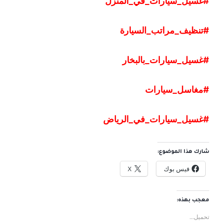
#غسيل
_
سيارات
_
في
_
المنزل
#تنظيف
_
مراتب
_
السيارة
#غسيل
_
سيارات
_
بالبخار
#مغاسل
_
سيارات
#غسيل
_
سيارات
_
في
_
الرياض
شارك هذا الموضوع:
فيس بوك
X
معجب بهذه:
تحميل...