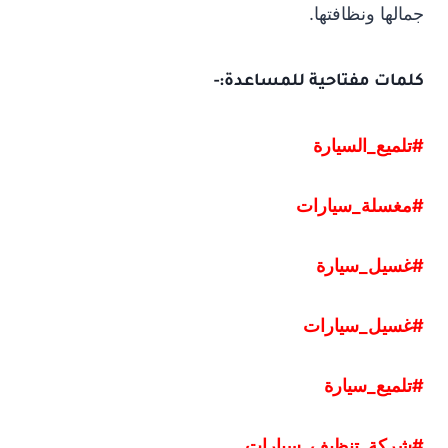
جمالها ونظافتها.
كلمات مفتاحية للمساعدة:-
#تلميع_السيارة
#مغسلة
_
سيارات
#غسيل
_
سيارة
#غسيل
_
سيارات
#تلميع
_
سيارة
#شركة
_
تنظيف
_
سيارات