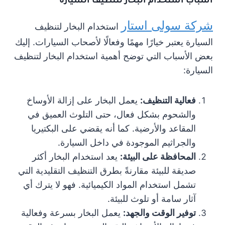
أسباب استخدام البخار لتنظيف السيارة
شركة سولى استار
استخدام البخار لتنظيف
السيارة يعتبر خيارًا مهمًا وفعالًا لأصحاب السيارات. إليك
بعض الأسباب التي توضح أهمية استخدام البخار لتنظيف
السيارة:
فعالية التنظيف:
يعمل البخار على إزالة الأوساخ
والشحوم بشكل فعال، حتى التلوث العميق في
المقاعد والأرضية. كما أنه يقضي على البكتيريا
والجراثيم الموجودة في داخل السيارة.
المحافظة على البيئة:
يعد استخدام البخار أكثر
صديقة للبيئة مقارنةً بطرق التنظيف التقليدية التي
تشمل استخدام المواد الكيميائية. فهو لا يترك أي
آثار سامة أو تلوث للبيئة.
توفير الوقت والجهد:
يعمل البخار بسرعة وفعالية