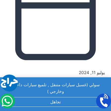
يوليو 11, 2024
سولي (غسيل سيارات متنقل , تلميع سيارات داخلي
وخارجي )
تجاهل