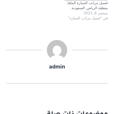
غسيل مراتب السيارة الملقا,
منطقة الرياض, السعودية
سبتمبر 8, 2023
في "غسيل مراتب السيارة"
admin