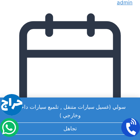
admin
سولي (غسيل سيارات متنقل , تلميع سيارات داخلي
وخارجي )
تجاهل
يوليو 11, 2024