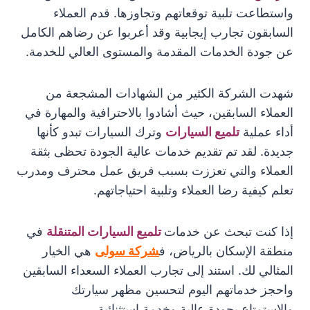
واستطاعت تلبية توقعاتهم وتجاوزها. قدم العملاء
السابقون تجارب إيجابية وقد أعربوا عن رضاهم الكامل
عن جودة الخدمات المقدمة والمستوى العالي للخدمة.
شهدت الشركة الكثير من الشهادات المشجعة من
العملاء السابقين، حيث أشادوا بالاحترافية والمهارة في
أداء عملية
تلميع السيارات
وترك السيارات تبدو كأنها
جديدة. لقد تم تقديم خدمات عالية الجودة تحظى بثقة
العملاء والتي تعززت بسبب فريق عمل محترف ومدرب
تعلم كيفية رضا العملاء وتلبية احتياجاتهم.
إذا كنت تبحث عن خدمات
تلميع السيارات المتنقلة
في
منطقة الإسكان بالرياض، ف
شركة سولى
هي الخيار
المثالي لك. استند إلى تجارب العملاء السعداء السابقين
واحجز خدماتهم اليوم لتحسين مظهر سيارتك
والاستمتاع بجودة عالية وخدمة استثنائية.