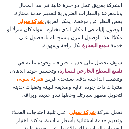
الشركة بفريق عمل ذو خبرة عالية في هذا المجال
وبالمعرفة والمهارات الضرورية لتقديم خدمة ممتازة.
بغض النظر عن موقعك، يمكن لفريق
شركة سولى
الوصول إليك في المكان الذي تختاره، سواء كان منزلًا أو
مكتبًا. هذا الوصول المرن يسمح لك بالحصول على
خدمة
تلميع السيارة
بكل راحة وسهولة.
سوف تحصل على خدمة احترافية وجودة عالية في
تلميع السطح الخارجي للسيارة
، وتحسين جودة الدهان،
وتنظيف الداخلية بدقة. يستخدم فريق
شركة سولى
منتجات ذات جودة عالية وصديقة للبيئة وتقنيات حديثة
لتحويل مظهر سيارتك وجعلها تبدو جديدة وبراقة.
تعمل شركة
شركة سولى
على تلبية احتياجات العملاء
وتقديم خدمة استثنائية بأسعار مناسبة. يمكنك اختيار
الخدمات المناسبة لك والاعتماد على جودة عالية