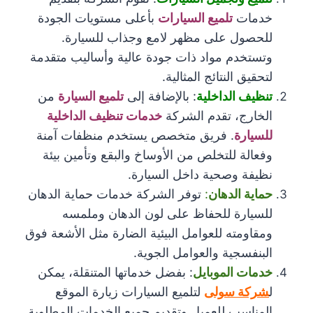
خدمات
تلميع السيارات
بأعلى مستويات الجودة
للحصول على مظهر لامع وجذاب للسيارة.
وتستخدم مواد ذات جودة عالية وأساليب متقدمة
لتحقيق النتائج المثالية.
تنظيف الداخلية
: بالإضافة إلى
تلميع السيارة
من
الخارج، تقدم الشركة
خدمات تنظيف الداخلية
للسيارة
. فريق متخصص يستخدم منظفات آمنة
وفعالة للتخلص من الأوساخ والبقع وتأمين بيئة
نظيفة وصحية داخل السيارة.
حماية الدهان
:
توفر الشركة خدمات حماية الدهان
للسيارة للحفاظ على لون الدهان وملمسه
ومقاومته للعوامل البيئية الضارة مثل الأشعة فوق
البنفسجية والعوامل الجوية.
خدمات الموبايل
: بفضل خدماتها المتنقلة، يمكن
ل
شركة سولى
لتلميع السيارات زيارة الموقع
المناسب للعميل وتقديم جميع الخدمات المطلوبة