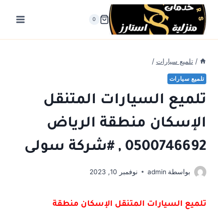
لتجاوز
لى
0
لمحتوى
/
تلميع سيارات
/
تلميع سيارات
تلميع السيارات المتنقل
الإسكان منطقة الرياض
0500746692 , #شركة سولى
بواسطة
admin
نوفمبر 10, 2023
تلميع السيارات المتنقل الإسكان منطقة