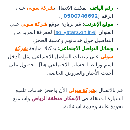
رقم الهاتف:
يمكنك الاتصال ب
شركة سولى
على
الرقم [
0500746692
].
موقع الإنترنت
:
قم بزيارة موقع
شركة سولى
على
العنوان [
sollystars.online
] لمعرفة المزيد من
التفاصيل حول خدماتهم وعملية الحجز.
وسائل التواصل الاجتماعي
:
يمكنك متابعة
شركة
سولى
على منصات التواصل الاجتماعي مثل [أدخل
اسم ورابط الحساب الاجتماعي هنا] للحصول على
أحدث الأخبار والعروض الخاصة.
قم بالاتصال ب
شركة سولى
الآن واحجز خدمات تلميع
السيارة المتنقلة في
الإسكان منطقة الرياض
واستمتع
بجودة عالية وخدمة استثنائية.