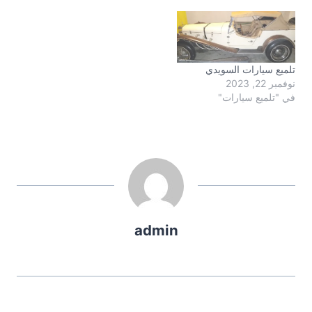
تلميع سيارات السويدي
نوفمبر 22, 2023
في "تلميع سيارات"
admin