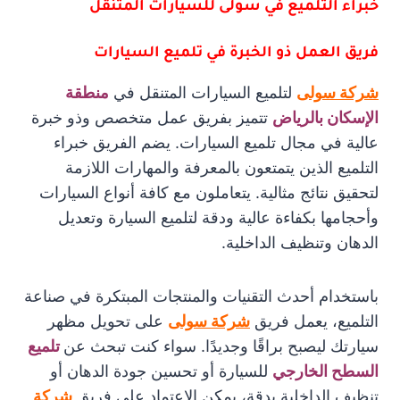
خبراء التلميع في سولى للسيارات المتنقل
فريق العمل ذو الخبرة في تلميع السيارات
شركة سولى
لتلميع السيارات المتنقل في
منطقة
الإسكان بالرياض
تتميز بفريق عمل متخصص وذو خبرة
عالية في مجال تلميع السيارات. يضم الفريق خبراء
التلميع الذين يتمتعون بالمعرفة والمهارات اللازمة
لتحقيق نتائج مثالية. يتعاملون مع كافة أنواع السيارات
وأحجامها بكفاءة عالية ودقة لتلميع السيارة وتعديل
الدهان وتنظيف الداخلية.
باستخدام أحدث التقنيات والمنتجات المبتكرة في صناعة
التلميع، يعمل فريق
شركة سولى
على تحويل مظهر
سيارتك ليصبح براقًا وجديدًا. سواء كنت تبحث عن
تلميع
السطح الخارجي
للسيارة أو تحسين جودة الدهان أو
تنظيف الداخلية بدقة، يمكن الاعتماد على فريق
شركة