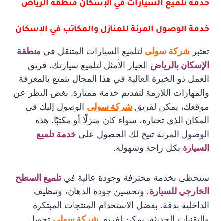
خدمة تلميع السيارات في الإسكان منطقة الرياض
خدمة الوصول المرنة للمنازل والمكاتب في الإسكان
تعتبر
شركة سولى
لتلميع السيارات المتنقل في
منطقة
الإسكان بالرياض
الخيار الأمثل لتلميع سيارتك. فريق
العمل ذو الخبرة العالية في هذا المجال يتمتع بالمعرفة
والمهارات اللازمة لتقديم خدمة ممتازة. بغض النظر عن
موقعك، يمكن لفريق
شركة سولى
الوصول إليك في
المكان الذي تختاره، سواء كان منزلًا أو مكتبًا. هذه
الوصول المرنة تتيح لك الحصول على
خدمة تلميع
السيارة
بكل راحة وسهولة.
ستحظى بخدمة محترفة وجودة عالية في
تلميع السطح
الخارجي للسيارة
، وتحسين جودة الدهان، وتنظيف
الداخلية بدقة. بفضل الاستخدام المنتجات المبتكرة
والتقنيات الحديثة، يمكن لفريق
شركة سولي
تحويل