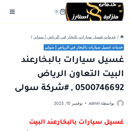
لتجاوز
لى
0
لمحتوى
/
خدمات غسيل سيارات بالبخار في الرياض | سولي
/
خدمات غسيل سيارات بالبخار في الرياض | سولي
غسيل سيارات بالبخارعند
البيت التعاون الرياض
0500746692 , #شركة سولى
بواسطة
admin
نوفمبر 10, 2023
غسيل سيارات بالبخارعند البيت