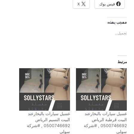
فيس بوك
X
معجب بهذه:
تحميل...
مرتبط
غسيل سيارات بالبخارعند
غسيل سيارات بالبخارعند
البيت قرطبة الرياض
البيت النسيم الرياض
0500746692 , #شركة
0500746692 , #شركة
سولى
سولى