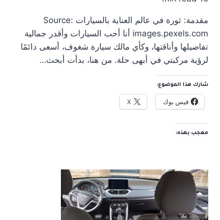
مقدمة: ثورة في عالم العناية بالسيارات Source:
images.pexels.com أنا أحب السيارات وأقدر جمالية
تفاصيلها وأناقتها، وكأي مالك سيارة شغوف، أسعى دائمًا
لرؤية مركبتي في أبهى حلة. من هنا، بدأت أبحث…
شارك هذا الموضوع:
فيس بوك
X
معجب بهذه: