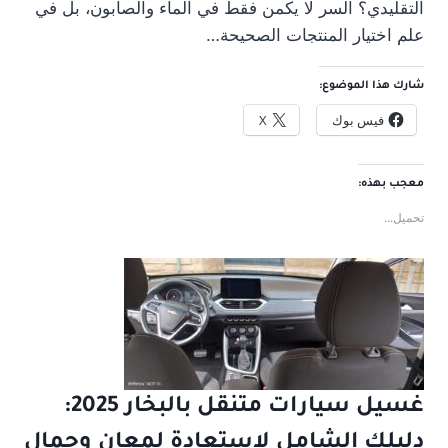
التقليدي؟ السر لا يكمن فقط في الماء والصابون، بل في
علم اختيار المنتجات الصحيحة…
شارك هذا الموضوع:
فيس بوك
X
معجب بهذه:
تحميل...
غسيل سيارات متنقل بالبخار 2025:
دليلك الشامل لاستعادة لمعان وجمال