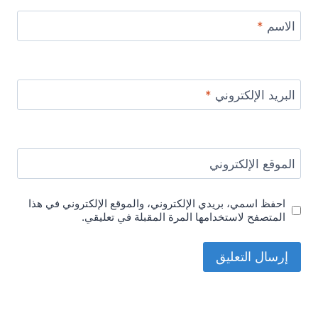
الاسم
*
البريد الإلكتروني
*
الموقع الإلكتروني
احفظ اسمي، بريدي الإلكتروني، والموقع الإلكتروني في هذا
المتصفح لاستخدامها المرة المقبلة في تعليقي.