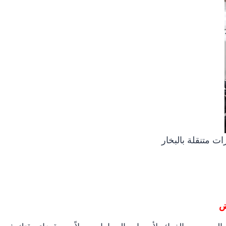
ت متنقلة بالبخار
ض