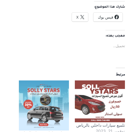
شارك هذا الموضوع:
فيس بوك
X
معجب بهذه:
تحميل...
مرتبط
تلميع سيارات داخلي بالرياض
نوفمبر 21, 2023