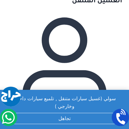
الغسيل المتنقل
سولي (غسيل سيارات متنقل , تلميع سيارات داخلي
وخارجي )
تجاهل
admin