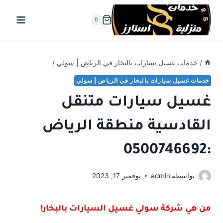
لتجاوز
لى
0
لمحتوى
/
خدمات غسيل سيارات بالبخار في الرياض | سولي
/
خدمات غسيل سيارات بالبخار في الرياض | سولي
غسيل سيارات متنقل
القادسية منطقة الرياض
:0500746692
بواسطة
admin
نوفمبر 17, 2023
من هي شركة سولي غسيل السيارات بالبخار!