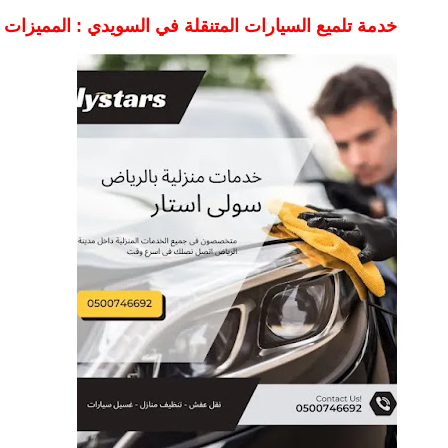
خدمة تلميع السيارات المتنقلة في السويدي : المميزات