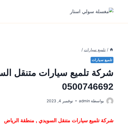
لتجاوز
لى
لمحتوى
/
تلميع سيارات
/
تلميع سيارات
شركة تلميع سيارات متنقل الس
0500746692
بواسطة
admin
نوفمبر 4, 2023
شركة تلميع سيارات متنقل السويدي , منطقة الرياض