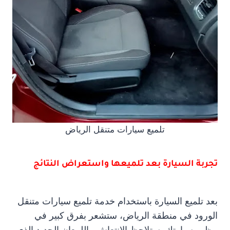
تلميع سيارات متنقل الرياض
تجربة السيارة بعد تلميعها واستعراض النتائج
بعد تلميع السيارة باستخدام خدمة تلميع سيارات متنقل
الورود في منطقة الرياض، ستشعر بفرق كبير في
مظهر سيارتك. ستلاحظ الانتعاش واللمعان الجديد الذي