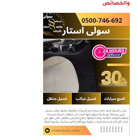
والخصائص