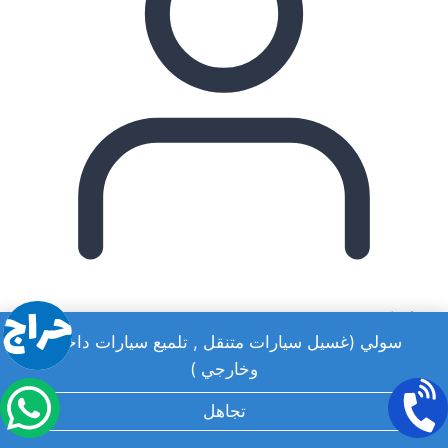
admin
سولي (غسيل سيارات متنقل , تلميع سيارات داخلي
وخارجي )
تجاهل