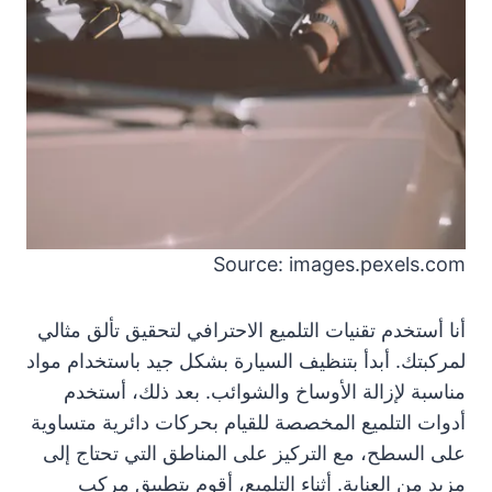
Source: images.pexels.com
أنا أستخدم تقنيات التلميع الاحترافي لتحقيق تألق مثالي
لمركبتك. أبدأ بتنظيف السيارة بشكل جيد باستخدام مواد
مناسبة لإزالة الأوساخ والشوائب. بعد ذلك، أستخدم
أدوات التلميع المخصصة للقيام بحركات دائرية متساوية
على السطح، مع التركيز على المناطق التي تحتاج إلى
مزيد من العناية. أثناء التلميع، أقوم بتطبيق مركب