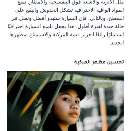
مثل الأتربة والأشعة فوق البنفسجية والأمطار. تمنع
المواد الواقية الاحترافية تشكل الخدوش والبقع على
السطح. وبالتالي، فإن السيارة ستبدو أفضل وتظل في
حالة جيدة لفترة أطول. هذا يجعل تلميع السيارة احترافيًا
استثمارًا رائعًا لتعزيز قيمة المركبة والاستمتاع بمظهرها
الجديد.
تحسين مظهر المركبة