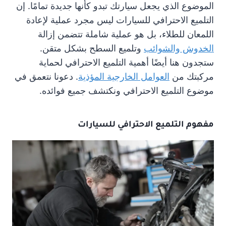
الموضوع الذي يجعل سيارتك تبدو كأنها جديدة تمامًا. إن
التلميع الاحترافي للسيارات ليس مجرد عملية لإعادة
اللمعان للطلاء، بل هو عملية شاملة تتضمن إزالة
الخدوش والشوائب
وتلميع السطح بشكل متقن.
ستجدون هنا أيضًا أهمية التلميع الاحترافي لحماية
مركبتك من
العوامل الخارجية المؤذية
. دعونا نتعمق في
موضوع التلميع الاحترافي ونكتشف جميع فوائده.
مفهوم التلميع الاحترافي للسيارات