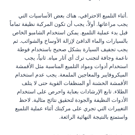
.أثناء التلميع الاحترافي، هناك بعض الأساسيات التي
يجب مراعاتها. أولاً، يجب أن تكون المركبة نظيفة تماماً
قبل بدء عملية التلميع. يمكن استخدام الشامبو الخاص
بالسيارات والماء الدافئ لإزالة الأوساخ والشوائب. ثم
يجب تجفيف السيارة بشكل صحيح باستخدام فوطة
ناعمة وجافة لتجنب ترك أي آثار مياه. ثانياً، يجب
استخدام أدوات ومواد التلميع المناسبة مثل الأقمشة
الميكروفايبر والمعاجين الملمعة. يجب عدم استخدام
الأقمشة الخشنة أو المنظفات القوية حتى لا يتلف
الطلاء. تابع الإرشادات بعناية واحرص على استخدام
الأدوات النظيفة والجودة لتحقيق نتائج مثالية. لاحظ
التغييرات التي تجري على مركبتك أثناء عملية التلميع
واستمتع بالنتيجة النهائية الرائعة.