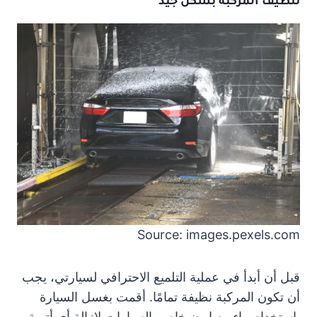
تنظيف المركبة بشكل جيد
Source: images.pexels.com
قبل أن أبدأ في عملية التلميع الاحترافي لسيارتي، يجب
أن تكون المركبة نظيفة تمامًا. أقمت بغسل السيارة
باستخدام ماء وصابون خاص بالسيارات لإزالة أي أتربة