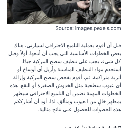
Source: images.pexels.com
قبل أن أقوم بعملية التلميع الاحترافي لسيارتي، هناك
بعض الخطوات الأساسية التي يجب أن أتبعها. أولاً وقبل
كل شيء، يجب علي تنظيف سطح المركبة جيدًا.
أستخدم مواد التنظيف المناسبة وأزيل أي أوساخ أو
أتربة متراكمة. ثم، أقوم بفحص سطح المركبة وإزالة
أي عيوب سطحية مثل الخدوش الصغيرة أو البقع. هذه
الخطوات المهمة تضمن أن التلميع الاحترافي سيظهر
بمظهر خالٍ من العيوب ومتألق. لذا، أود أن أشارككم
هذه الخطوات للحصول على نتائج مثالية.