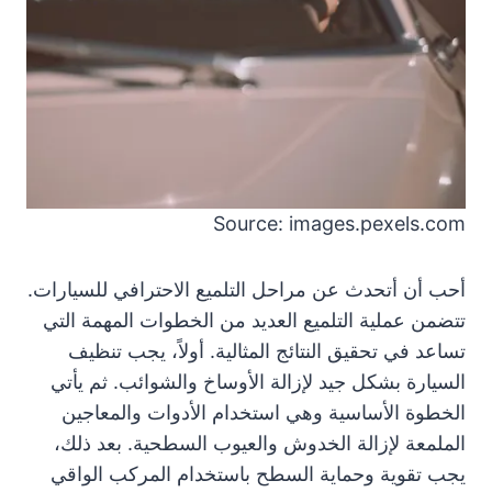
Source: images.pexels.com
أحب أن أتحدث عن مراحل التلميع الاحترافي للسيارات.
تتضمن عملية التلميع العديد من الخطوات المهمة التي
تساعد في تحقيق النتائج المثالية. أولاً، يجب تنظيف
السيارة بشكل جيد لإزالة الأوساخ والشوائب. ثم يأتي
الخطوة الأساسية وهي استخدام الأدوات والمعاجين
الملمعة لإزالة الخدوش والعيوب السطحية. بعد ذلك،
يجب تقوية وحماية السطح باستخدام المركب الواقي