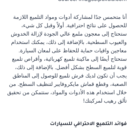
أنا متحمس جدًا لمشاركة أدوات ومواد التلميع اللازمة
للحصول على نتائج احترافية. أولاً وقبل كل شيء،
ستحتاج إلى معجون ملمع عالي الجودة لإزالة الخدوش
والعيوب السطحية. بالإضافة إلى ذلك، يمكنك استخدام
معاجين واقيات حماية للحفاظ على لمعان السيارة.
ستحتاج أيضًا إلى ماكينة تلميع كهربائية، وأقراص تلميع
قوية لتلميع السطح بشكل أفضل. بالإضافة إلى ذلك،
يجب أن تكون لديك فرش تلميع للوصول إلى المناطق
الصعبة، وقطع قماش مايكروفايبر لتنظيف السطح. من
خلال استخدام هذه الأدوات والمواد، ستتمكن من تحقيق
تألق رهيب لمركبتك!
فوائد التلميع الاحترافي للسيارات