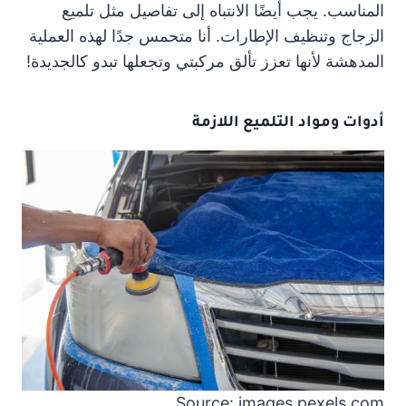
المناسب. يجب أيضًا الانتباه إلى تفاصيل مثل تلميع
الزجاج وتنظيف الإطارات. أنا متحمس جدًا لهذه العملية
المدهشة لأنها تعزز تألق مركبتي وتجعلها تبدو كالجديدة!
أدوات ومواد التلميع اللازمة
Source: images.pexels.com