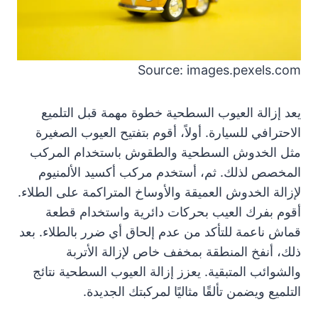
Source: images.pexels.com
يعد إزالة العيوب السطحية خطوة مهمة قبل التلميع
الاحترافي للسيارة. أولاً، أقوم بتفتيح العيوب الصغيرة
مثل الخدوش السطحية والطقوش باستخدام المركب
المخصص لذلك. ثم، أستخدم مركب أكسيد الألمنيوم
لإزالة الخدوش العميقة والأوساخ المتراكمة على الطلاء.
أقوم بفرك العيب بحركات دائرية واستخدام قطعة
قماش ناعمة للتأكد من عدم إلحاق أي ضرر بالطلاء. بعد
ذلك، أنفخ المنطقة بمخفف خاص لإزالة الأتربة
والشوائب المتبقية. يعزز إزالة العيوب السطحية نتائج
التلميع ويضمن تألقًا مثاليًا لمركبتك الجديدة.