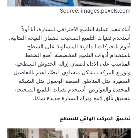
Source: images.pexels.com
أثناء تنفيذ عملية التلميع الاحترافي للسيارة، أنا أولاً
أستخدم تقنيات التلميع الصحيحة لضمان النتيجة المثالية.
أقوم بالحركات الدائرية المتساوية على السطح
باستخدام أدوات التلميع المخصصة. أضع الضغط
المناسب على الأداة لضمان إزالة الخدوش السطحية
وتوزيع المركب بشكل متساوي. أيضًا، أهتم بالتفاصيل
الصغيرة مثل المناطق الصعبة الوصول مثل الشبكة
المخددة والعوارض. أستخدم تقنيات التلميع الصحيحة
لتحقيق تألق لامع وترك السيارة جديدة تمامًا.
تطبيق المركب الواقي للسطح