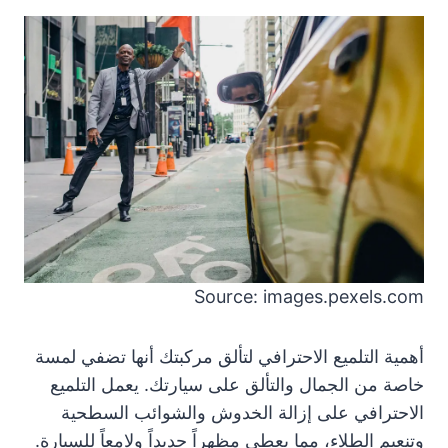
Source: images.pexels.com
أهمية التلميع الاحترافي لتألق مركبتك أنها تضفي لمسة
خاصة من الجمال والتألق على سيارتك. يعمل التلميع
الاحترافي على إزالة الخدوش والشوائب السطحية
وتنعيم الطلاء، مما يعطي مظهراً جديداً ولامعاً للسيارة.