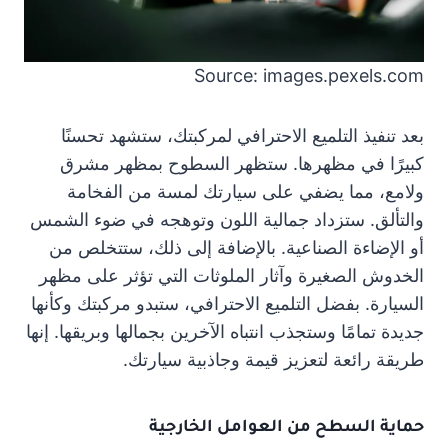
Source: images.pexels.com
بعد تنفيذ التلميع الاحترافي لمركبتك، ستشهد تحسنًا
كبيرًا في مظهرها. ستظهر السطوح بمظهر مشرق
ولامع، مما يضفي على سيارتك لمسة من الفخامة
والتألق. ستزداد جمالية اللون وتوهجه في ضوء الشمس
أو الإضاءة الصناعية. بالإضافة إلى ذلك، ستتخلص من
الخدوش الصغيرة وآثار الملوثات التي تؤثر على مظهر
السيارة. بفضل التلميع الاحترافي، ستبدو مركبتك وكأنها
جديدة تمامًا وستجذب انتباه الآخرين بجمالها وبريقها. إنها
طريقة رائعة لتعزيز قيمة وجاذبية سيارتك.
حماية السطح من العوامل الخارجية