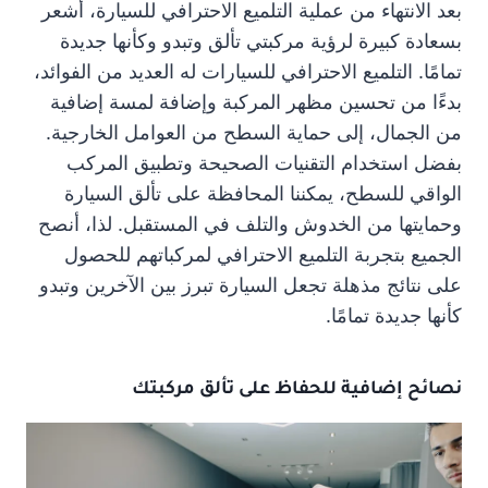
بعد الانتهاء من عملية التلميع الاحترافي للسيارة، أشعر
بسعادة كبيرة لرؤية مركبتي تألق وتبدو وكأنها جديدة
تمامًا. التلميع الاحترافي للسيارات له العديد من الفوائد،
بدءًا من تحسين مظهر المركبة وإضافة لمسة إضافية
من الجمال، إلى حماية السطح من العوامل الخارجية.
بفضل استخدام التقنيات الصحيحة وتطبيق المركب
الواقي للسطح، يمكننا المحافظة على تألق السيارة
وحمايتها من الخدوش والتلف في المستقبل. لذا، أنصح
الجميع بتجربة التلميع الاحترافي لمركباتهم للحصول
على نتائج مذهلة تجعل السيارة تبرز بين الآخرين وتبدو
كأنها جديدة تمامًا.
نصائح إضافية للحفاظ على تألق مركبتك