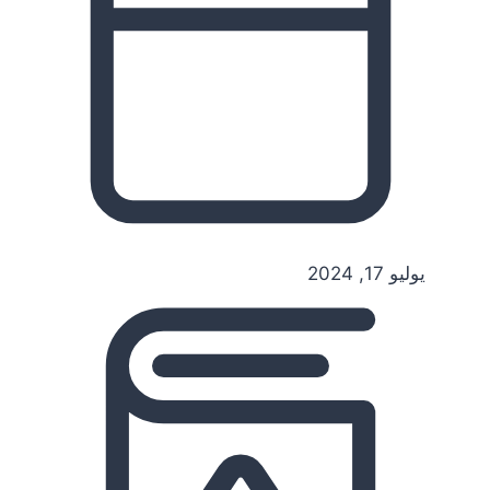
يوليو 17, 2024