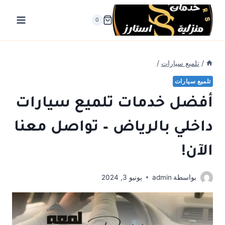
لتجاوز
لى
0
لمحتوى
/
تلميع سيارات
/
تلميع سيارات
أفضل خدمات تلميع سيارات
داخلي بالرياض – تواصل معنا
الآن!
بواسطة
admin
يونيو 3, 2024