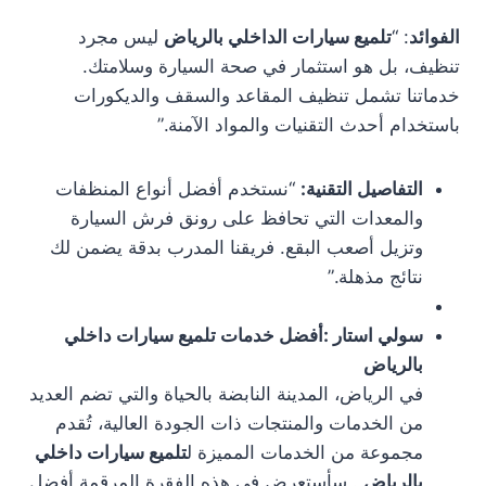
الفوائد
: “
تلميع سيارات الداخلي بالرياض
ليس مجرد
تنظيف، بل هو استثمار في صحة السيارة وسلامتك.
خدماتنا تشمل تنظيف المقاعد والسقف والديكورات
باستخدام أحدث التقنيات والمواد الآمنة.”
التفاصيل التقنية:
“نستخدم أفضل أنواع المنظفات
والمعدات التي تحافظ على رونق فرش السيارة
وتزيل أصعب البقع. فريقنا المدرب بدقة يضمن لك
نتائج مذهلة.”
سولي استار :أفضل خدمات تلميع سيارات داخلي
بالرياض
في الرياض، المدينة النابضة بالحياة والتي تضم العديد
من الخدمات والمنتجات ذات الجودة العالية، تُقدم
مجموعة من الخدمات المميزة ل
تلميع سيارات داخلي
بالرياض
. سأستعرض في هذه الفقرة المرقمة أفضل