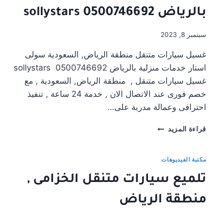
منطقة
بالرياض sollystars 0500746692
الرياض
سبتمبر 8, 2023
غسيل سيارات متنقل منطقة الرياض, السعودية سولى
استار خدمات منزلية بالرياض sollystars 0500746692
غسيل سيارات متنقل , منطقة الرياض, السعودية , مع
خصم فورى عند الاتصال الان , خدمة 24 ساعة , تنفيذ
احترافى وعمالة مدربة على…
سولى
قراءة المزيد
استار
خدمات
منزلية
مكتبة الفيديوهات
بالرياض
تلميع سيارات متنقل الخزامى ,
SOLLYSTARS
0500746692
منطقة الرياض