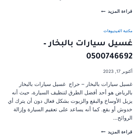
غسيل
قراءة المزيد
مراتب
مع
إزالة
مكتبة الفيديوهات
البقع
غسيل سيارات بالبخار –
حى
الروضة
0500746692
,
منطقة
الرياض
أكتوبر 17, 2023
غسيل سيارات بالبخار – حراج غسيل سيارات بالبخار
بالرياض هو أحد أفضل الطرق لتنظيف السيارة، حيث أنه
يزيل الأوساخ والبقع والزيوت بشكل فعال دون أن يترك أي
خدوش أو بقع. كما أنه يساعد على تعقيم السيارة وإزالة
الروائح…
غسيل
قراءة المزيد
سيارات