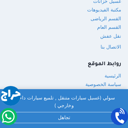
غسيل خزانات
مكتبة الفيديوهات
القسم الرياضى
القسم العام
نقل عفش
الاتصال بنا
روابط الموقع
الرئيسية
سياسة الخصوصية
الاتصال بنا
سولي (غسيل سيارات متنقل , تلميع سيارات داخلي
من نحن
وخارجي )
تجاهل
مواقع مفيدة