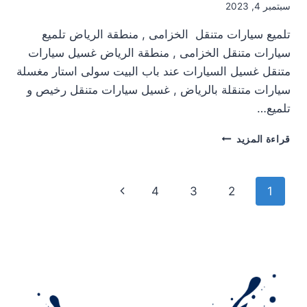
سبتمبر 4, 2023
تلميع سيارات متنقل الخزامى , منطقة الرياض تلميع
سيارات متنقل الخزامى , منطقة الرياض غسيل سيارات
متنقل غسيل السيارات عند باب البيت سولى استار مغسلة
سيارات متنقلة بالرياض , غسيل سيارات متنقل رخيص و
تلميع…
تلميع
قراءة المزيد
سيارات
متنقل
الخزامى
تنقل
الصفحة
4
3
2
1
,
منطقة
الصفحة
التالية
الرياض