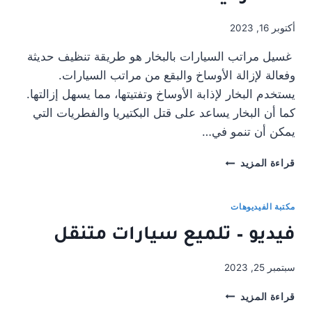
أكتوبر 16, 2023
غسيل مراتب السيارات بالبخار هو طريقة تنظيف حديثة
وفعالة لإزالة الأوساخ والبقع من مراتب السيارات.
يستخدم البخار لإذابة الأوساخ وتفتيتها، مما يسهل إزالتها.
كما أن البخار يساعد على قتل البكتيريا والفطريات التي
يمكن أن تنمو في…
غسيل
قراءة المزيد
مراتب
السيارات
بالبخار
مكتبة الفيديوهات
الاسكان,
فيديو – تلميع سيارات متنقل
منطقة
الرياض,
السعودية
سبتمبر 25, 2023
فيديو
قراءة المزيد
–