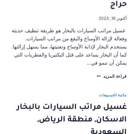
حراج
أكتوبر 16, 2023
غسيل مراتب السيارات بالبخار هو طريقة تنظيف حديثة
وفعالة لإزالة الأوساخ والبقع من مراتب السيارات.
يستخدم البخار لإذابة الأوساخ وتفتيتها، مما يسهل إزالتها.
كما أن البخار يساعد على قتل البكتيريا والفطريات التي
يمكن أن تنمو في…
غسيل
قراءة المزيد
مراتب
السيارات
بالبخار
مكتبة الفيديوهات
حراج
غسيل مراتب السيارات بالبخار
الاسكان, منطقة الرياض,
السعودية