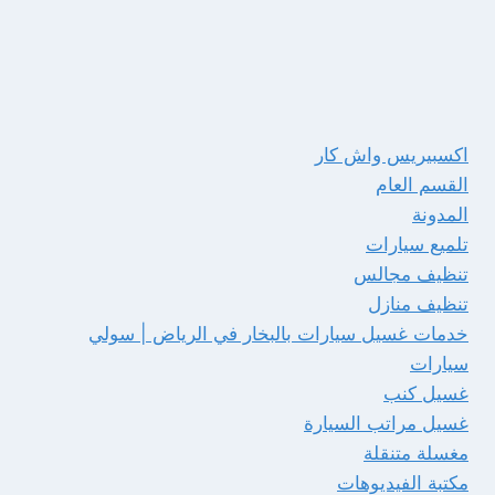
اكسبيريس واش كار
القسم العام
المدونة
تلميع سيارات
تنظيف مجالس
تنظيف منازل
خدمات غسيل سيارات بالبخار في الرياض | سولي
سيارات
غسيل كنب
غسيل مراتب السيارة
مغسلة متنقلة
مكتبة الفيديوهات