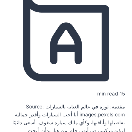
15 min read
مقدمة: ثورة في عالم العناية بالسيارات Source:
images.pexels.com أنا أحب السيارات وأقدر جمالية
تفاصيلها وأناقتها، وكأي مالك سيارة شغوف، أسعى دائمًا
لرؤية مركبتي في أبهى حلة. من هنا، بدأت أبحث…