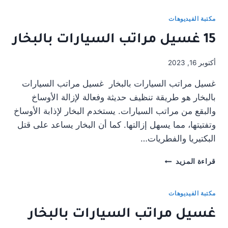
بالبخار
–
مكتبة الفيديوهات
0500746692
15 غسيل مراتب السيارات بالبخار
أكتوبر 16, 2023
غسيل مراتب السيارات بالبخار غسيل مراتب السيارات
بالبخار هو طريقة تنظيف حديثة وفعالة لإزالة الأوساخ
والبقع من مراتب السيارات. يستخدم البخار لإذابة الأوساخ
وتفتيتها، مما يسهل إزالتها. كما أن البخار يساعد على قتل
البكتيريا والفطريات…
15
قراءة المزيد
غسيل
مراتب
السيارات
مكتبة الفيديوهات
بالبخار
غسيل مراتب السيارات بالبخار