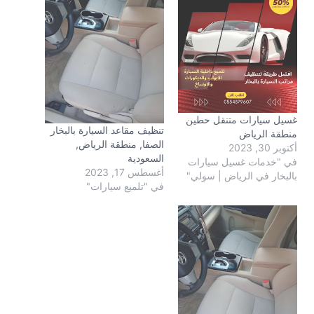
غسيل سيارات متنقل حطين
تنظيف مقاعد السيارة بالبخار
منطقة الرياض
الصفا, منطقة الرياض,
أكتوبر 30, 2023
السعودية
في "خدمات غسيل سيارات
أغسطس 17, 2023
بالبخار في الرياض | سولي"
في "تلميع سيارات"