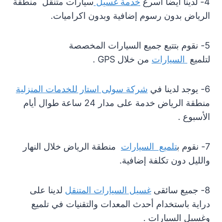
4- لدينا أيضا أسرع
خدمة
غسيل
سيارات متنقل منطقة
الرياض بدون رسوم إضافية وبدون اكراميات.
5- نقوم بتتبع جميع السيارات المخصصة
لتلميع
السيارات
من خلال GPS .
6- يوجد لدينا في
شركة سولى استار للخدمات المنزلية
منطقة الرياض خدمة على مدار 24 ساعة طوال أيام
الأسبوع .
7- نقوم ب
تلميع السيارات
منطقة الرياض خلال النهار
والليل دون تكلفة إضافية.
8- جميع سائقى
غسيل
السيارات المتنقل
لدينا على
دراية باستخدام أحدث المعدات والتقنيات في تلميع
وغسيل السيارات .