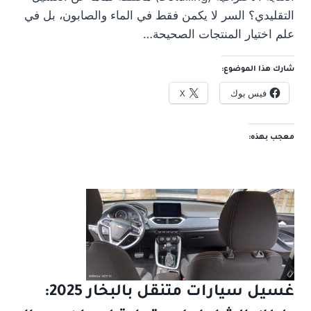
التقليدي؟ السر لا يكمن فقط في الماء والصابون، بل في
علم اختيار المنتجات الصحيحة…
شارك هذا الموضوع:
فيس بوك
X
معجب بهذه:
غسيل سيارات متنقل بالبخار 2025: