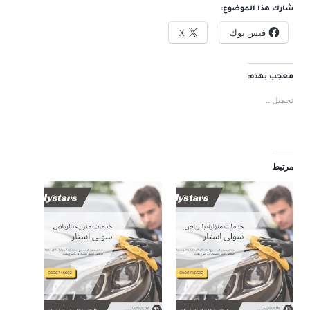
شارك هذا الموضوع:
فيس بوك
X
معجب بهذه:
تحميل...
مرتبط