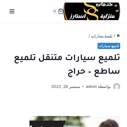
لتجاوز
لى
0
لمحتوى
/
تلميع سيارات
/
تلميع سيارات
تلميع سيارات متنقل تلميع
ساطع – حراج
بواسطة
admin
سبتمبر 28, 2023