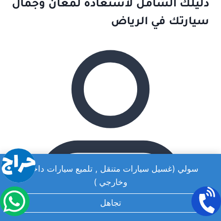
دليلك الشامل لاستعادة لمعان وجمال
سيارتك في الرياض
سولي (غسيل سيارات متنقل , تلميع سيارات داخلي
وخارجي )
تجاهل