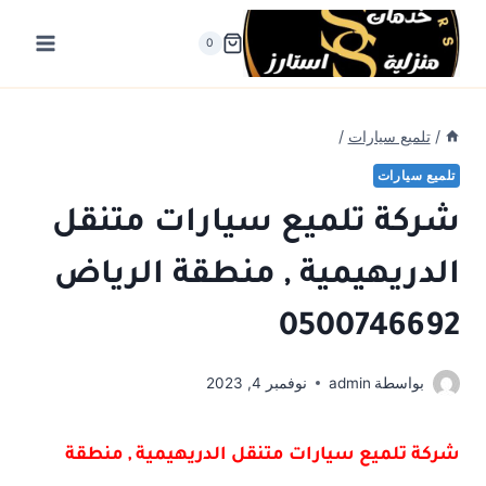
لتجاوز
لى
0
لمحتوى
/
تلميع سيارات
/
تلميع سيارات
شركة تلميع سيارات متنقل
الدريهيمية , منطقة الرياض
0500746692
بواسطة
admin
نوفمبر 4, 2023
شركة تلميع سيارات متنقل الدريهيمية , منطقة