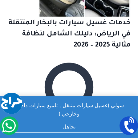
خدمات غسيل سيارات بالبخار المتنقلة
في الرياض: دليلك الشامل لنظافة
مثالية 2025 – 2026
سولي (غسيل سيارات متنقل , تلميع سيارات داخلي
وخارجي )
تجاهل