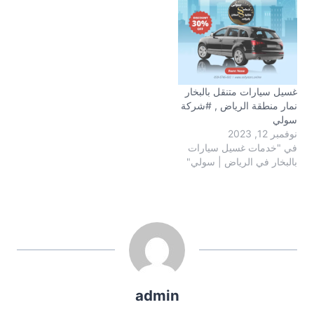
غسيل سيارات متنقل بالبخار
نمار منطقة الرياض , #شركة
سولي
نوفمبر 12, 2023
في "خدمات غسيل سيارات
بالبخار في الرياض | سولي"
admin