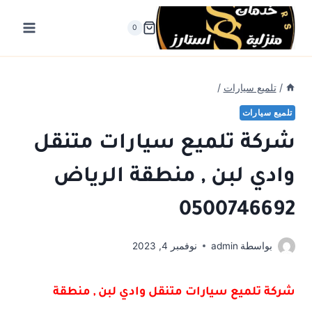
لتجاوز
لى
0
لمحتوى
/
تلميع سيارات
/
تلميع سيارات
شركة تلميع سيارات متنقل
وادي لبن , منطقة الرياض
0500746692
بواسطة
admin
نوفمبر 4, 2023
شركة تلميع سيارات متنقل وادي لبن , منطقة