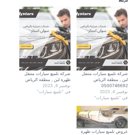
مرتبط
شركة تلميع سيارات متنقل
شركة تلميع سيارات متنقل
لبن , منطقة الرياض
ظهرة لبن , منطقة الرياض
0500746692
نوفمبر 4, 2023
نوفمبر 4, 2023
في "تلميع سيارات"
في "تلميع سيارات"
عروض تلميع سيارات ظهرة