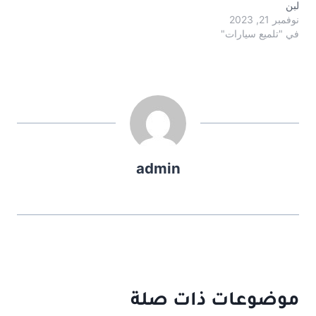
لبن
نوفمبر 21, 2023
في "تلميع سيارات"
admin
موضوعات ذات صلة