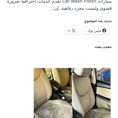
سيارات Car Wash Polish تقدم خدمات احترافية ضرورة
قصوى وليست مجرد رفاهية. إن…
شارك هذا الموضوع:
فيس بوك
X
معجب بهذه: