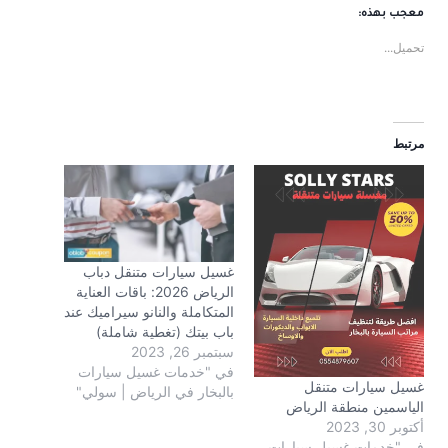
معجب بهذه:
تحميل...
مرتبط
غسيل سيارات متنقل دباب
الرياض 2026: باقات العناية
المتكاملة والنانو سيراميك عند
باب بيتك (تغطية شاملة)
سبتمبر 26, 2023
في "خدمات غسيل سيارات
غسيل سيارات متنقل
بالبخار في الرياض | سولي"
الياسمين منطقة الرياض
أكتوبر 30, 2023
في "خدمات غسيل سيارات