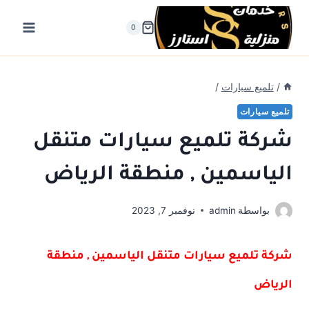
لتجاوز
لى
0
لمحتوى
/
تلميع سيارات
/
تلميع سيارات
شركة تلميع سيارات متنقل
الياسمين , منطقة الرياض
بواسطة
admin
نوفمبر 7, 2023
شركة تلميع سيارات متنقل الياسمين , منطقة
الرياض