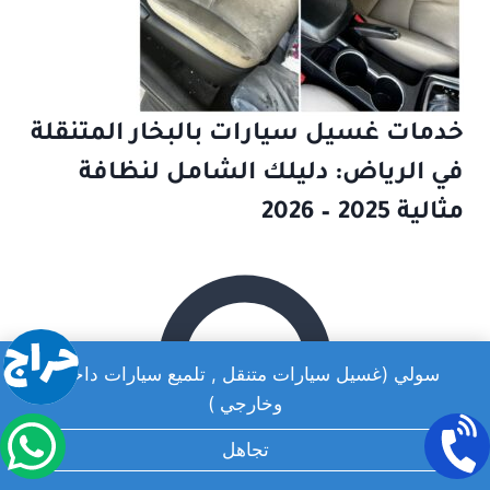
خدمات غسيل سيارات بالبخار المتنقلة
في الرياض: دليلك الشامل لنظافة
مثالية 2025 – 2026
سولي (غسيل سيارات متنقل , تلميع سيارات داخلي
وخارجي )
تجاهل