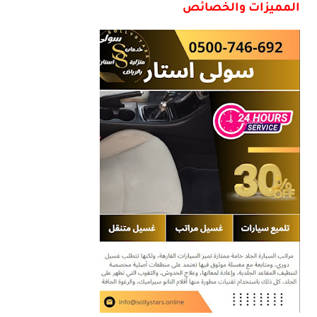
المميزات والخصائص