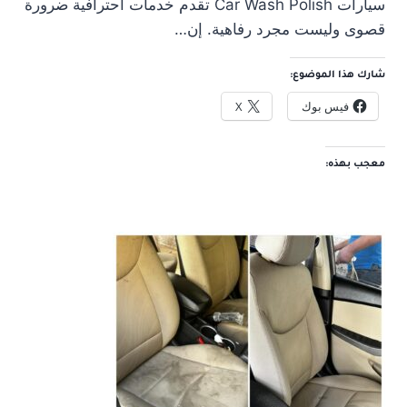
سيارات Car Wash Polish تقدم خدمات احترافية ضرورة
قصوى وليست مجرد رفاهية. إن…
شارك هذا الموضوع:
فيس بوك
X
معجب بهذه: