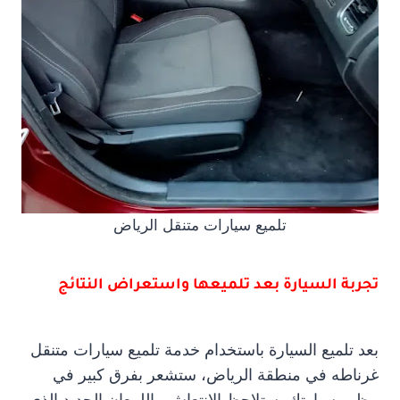
تلميع سيارات متنقل الرياض
تجربة السيارة بعد تلميعها واستعراض النتائج
بعد تلميع السيارة باستخدام خدمة تلميع سيارات متنقل
غرناطه في منطقة الرياض، ستشعر بفرق كبير في
مظهر سيارتك. ستلاحظ الانتعاش واللمعان الجديد الذي