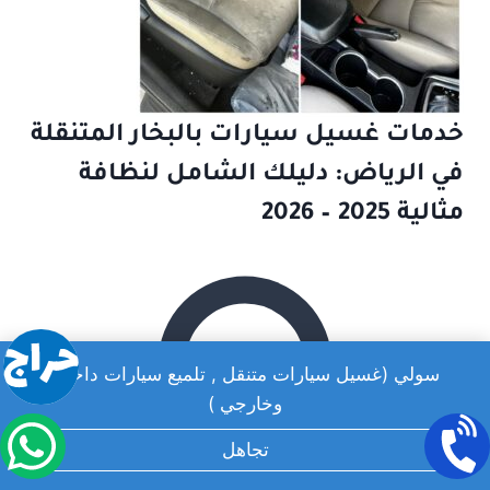
خدمات غسيل سيارات بالبخار المتنقلة
في الرياض: دليلك الشامل لنظافة
مثالية 2025 – 2026
سولي (غسيل سيارات متنقل , تلميع سيارات داخلي
وخارجي )
تجاهل