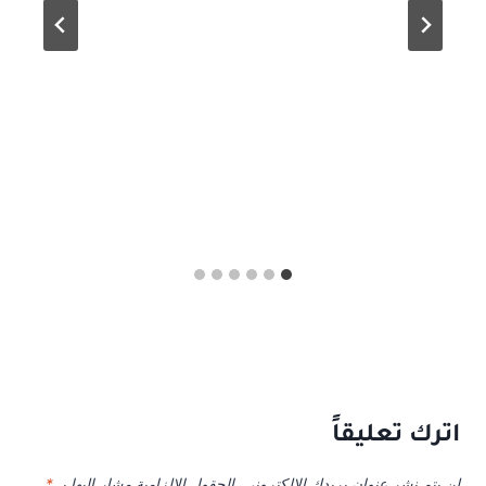
اترك تعليقاً
لن يتم نشر عنوان بريدك الإلكتروني.
الحقول الإلزامية مشار إليها بـ
*