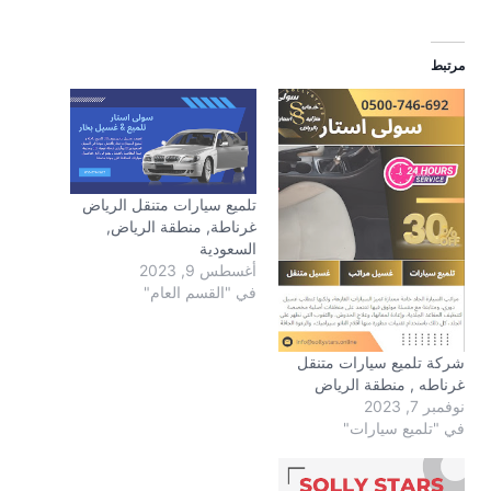
مرتبط
تلميع سيارات متنقل الرياض
غرناطة, منطقة الرياض,
السعودية
أغسطس 9, 2023
في "القسم العام"
شركة تلميع سيارات متنقل
غرناطه , منطقة الرياض
نوفمبر 7, 2023
في "تلميع سيارات"