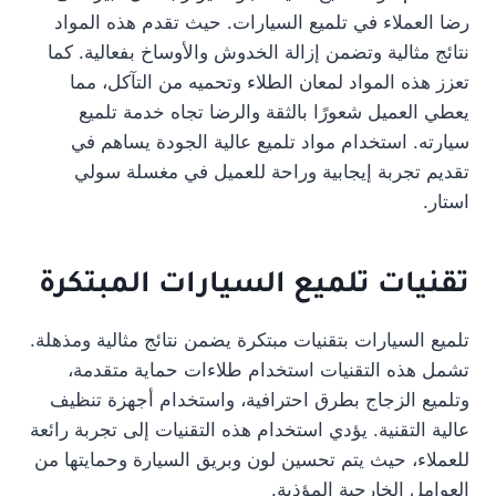
رضا العملاء في تلميع السيارات. حيث تقدم هذه المواد
نتائج مثالية وتضمن إزالة الخدوش والأوساخ بفعالية. كما
تعزز هذه المواد لمعان الطلاء وتحميه من التآكل، مما
يعطي العميل شعورًا بالثقة والرضا تجاه خدمة تلميع
سيارته. استخدام مواد تلميع عالية الجودة يساهم في
تقديم تجربة إيجابية وراحة للعميل في مغسلة سولي
استار.
تقنيات تلميع السيارات
المبتكرة
تلميع السيارات بتقنيات مبتكرة يضمن نتائج مثالية ومذهلة.
تشمل هذه التقنيات استخدام طلاءات حماية متقدمة،
وتلميع الزجاج بطرق احترافية، واستخدام أجهزة تنظيف
عالية التقنية. يؤدي استخدام هذه التقنيات إلى تجربة رائعة
للعملاء، حيث يتم تحسين لون وبريق السيارة وحمايتها من
العوامل الخارجية المؤذية.