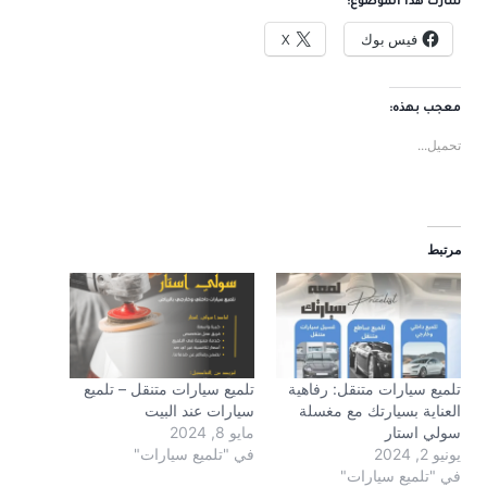
شارك هذا الموضوع:
فيس بوك
X
معجب بهذه:
تحميل...
مرتبط
تلميع سيارات متنقل: رفاهية
تلميع سيارات متنقل – تلميع
العناية بسيارتك مع مغسلة
سيارات عند البيت
سولي استار
مايو 8, 2024
يونيو 2, 2024
في "تلميع سيارات"
في "تلميع سيارات"