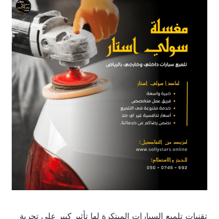
تقنيات تلميع السيارات المبتكرة لها تأثير كبير على تجربة