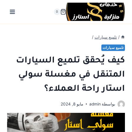
لتجاوز
لى
0
لمحتوى
/
تلميع سيارات
/
تلميع سيارات
كيف يُحقق تلميع السيارات
المتنقل في مغسلة سولي
استار راحة العملاء؟
بواسطة
admin
مايو 8, 2024