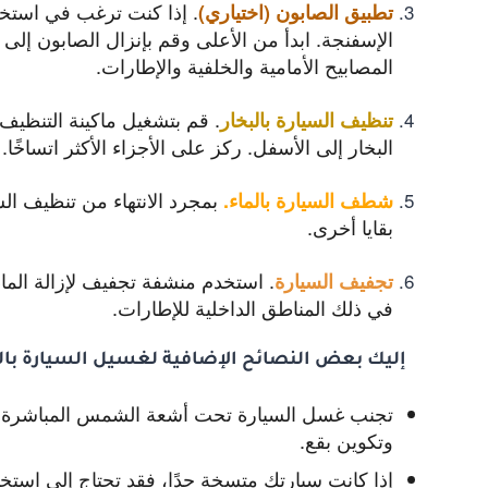
. إذا كنت ترغب في استخد
تطبيق الصابون (اختياري)
الإسفنجة. ابدأ من الأعلى وقم بإنزال الصابون إلى
المصابيح الأمامية والخلفية والإطارات.
. قم بتشغيل ماكينة التنظيف ب
تنظيف السيارة بالبخار
البخار إلى الأسفل. ركز على الأجزاء الأكثر اتساخًا.
بمجرد الانتهاء من تنظيف السيا
شطف السيارة بالماء
.
بقايا أخرى.
. استخدم منشفة تجفيف لإزالة الما
تجفيف السيارة
في ذلك المناطق الداخلية للإطارات.
إليك بعض النصائح الإضافية لغسيل السيارة بالب
تجنب غسل السيارة تحت أشعة الشمس المباشرة، 
وتكوين بقع.
إذا كانت سيارتك متسخة جدًا، فقد تحتاج إلى استخ