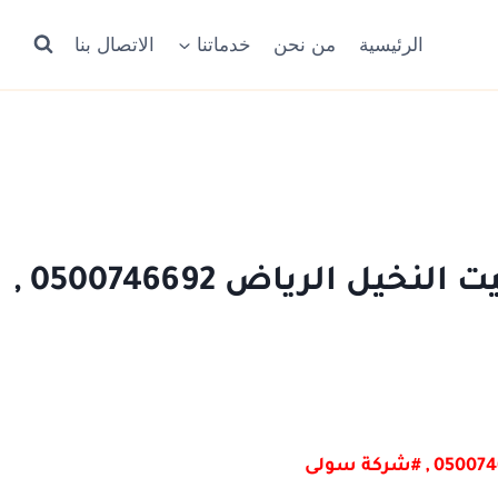
الرئيسية
من نحن
خدماتنا
الاتصال بنا
غسيل سيارات بالبخارعند البيت النخيل الرياض 0500746692 ,