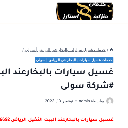
لتجاوز
لى
لمحتوى
/
خدمات غسيل سيارات بالبخار في الرياض | سولي
/
خدمات غسيل سيارات بالبخار في الرياض | سولي
#شركة سولى
بواسطة
admin
نوفمبر 10, 2023
غسيل سيارات بالبخارعند البيت النخيل الرياض 0500746692 , #شركة سولى