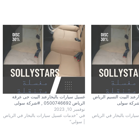
رعند البيت النسيم الرياض
غسيل سيارات بالبخارعند البيت حى عرقة
الرياض 0500746692 , #شركة سولى
نوفمبر 10, 2023
ارات بالبخار في الرياض
في "خدمات غسيل سيارات بالبخار في الرياض
| سولي"