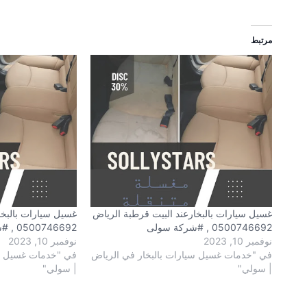
مرتبط
غسيل سيارات بالبخارعند البيت قرطبة الرياض
غسيل سيارات بالبخا
0500746692 , #شركة سولى
0500746692 , #شركة سولى
نوفمبر 10, 2023
نوفمبر 10, 2023
في "خدمات غسيل سيارات بالبخار في الرياض
في "خدمات غسيل سي
| سولي"
| سولي"